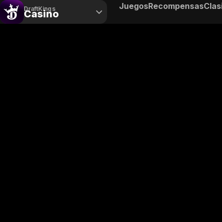
Juegos
Recompensas
Clas
DraftKings
Casino