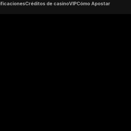
ificaciones
Créditos de casino
VIP
Cómo Apostar