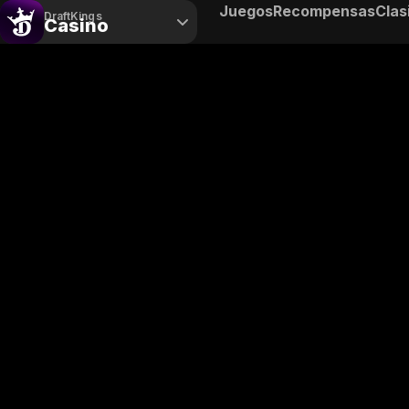
Juegos
Recompensas
Clas
DraftKings
Casino