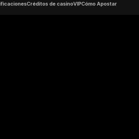
ificaciones
Créditos de casino
VIP
Cómo Apostar