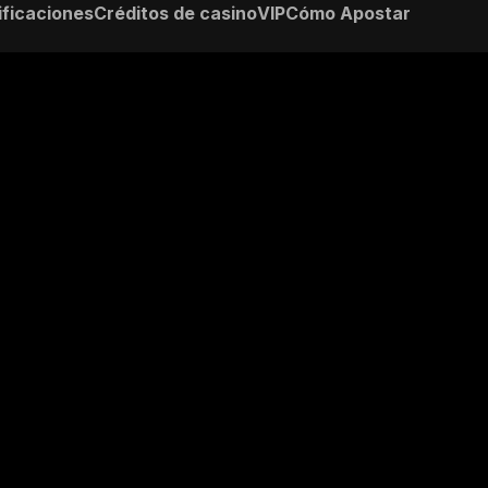
ificaciones
Créditos de casino
VIP
Cómo Apostar