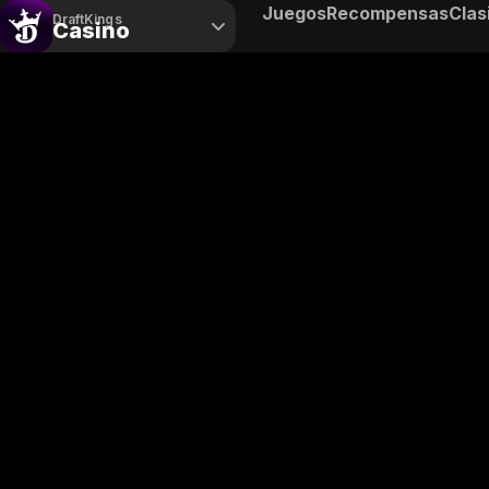
Juegos
Recompensas
Clas
DraftKings
Casino