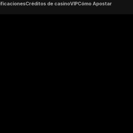
ificaciones
Créditos de casino
VIP
Cómo Apostar