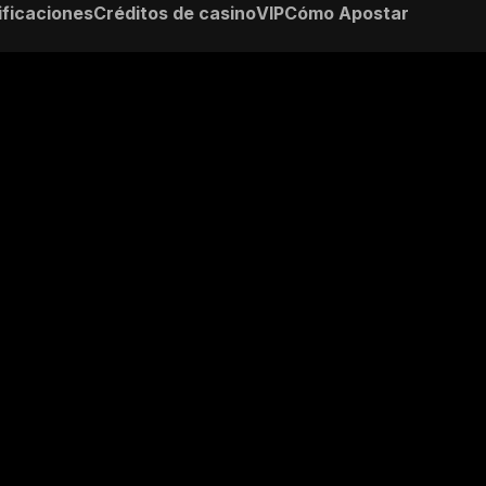
ificaciones
Créditos de casino
VIP
Cómo Apostar