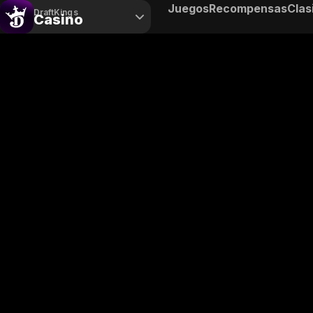
Juegos
Recompensas
Clas
DraftKings
Casino