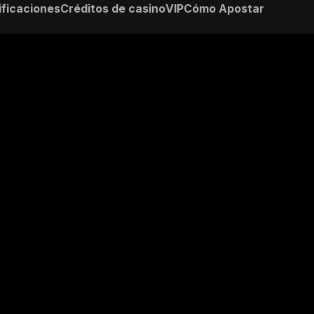
ificaciones
Créditos de casino
VIP
Cómo Apostar