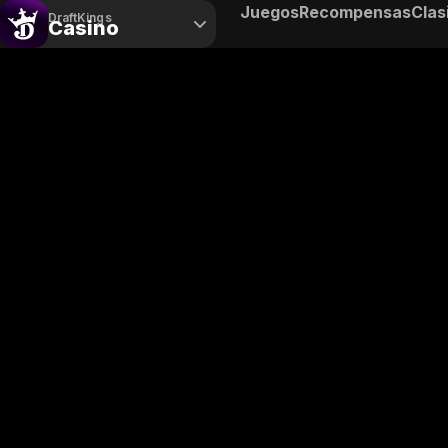
Juegos
Recompensas
Clas
DraftKings
Casino