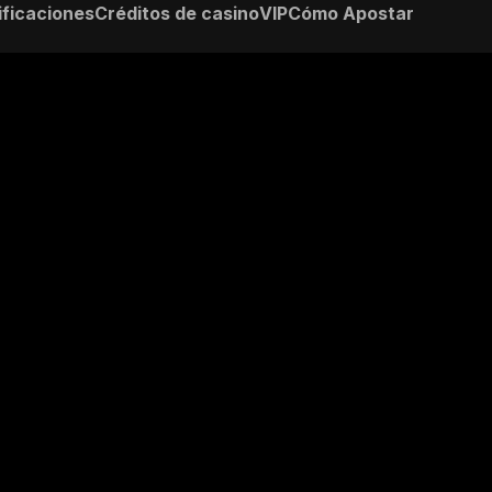
ificaciones
Créditos de casino
VIP
Cómo Apostar