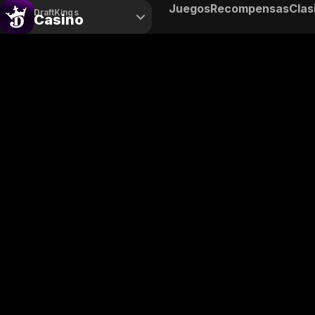
Juegos
Recompensas
Clas
DraftKings
Casino