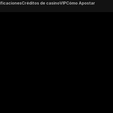
ificaciones
Créditos de casino
VIP
Cómo Apostar