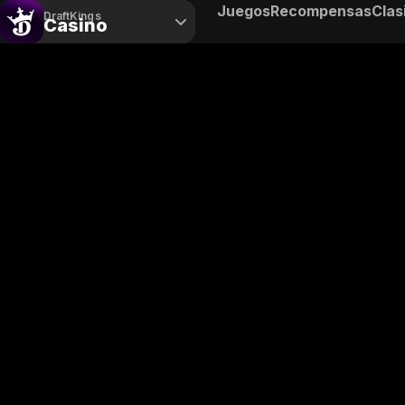
Juegos
Recompensas
Clas
DraftKings
Casino