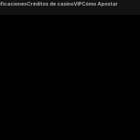
ificaciones
Créditos de casino
VIP
Cómo Apostar