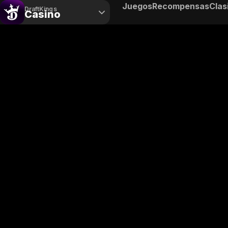
Juegos
Recompensas
Clas
DraftKings
Casino