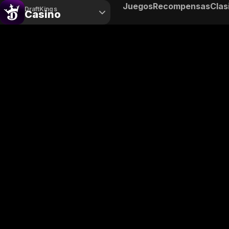
Juegos
Recompensas
Clas
DraftKings
Casino