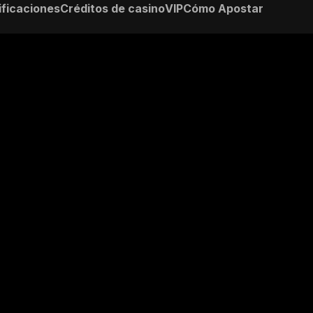
ificaciones
Créditos de casino
VIP
Cómo Apostar