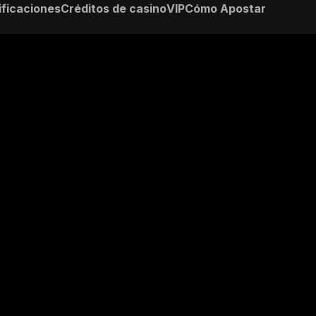
ificaciones
Créditos de casino
VIP
Cómo Apostar